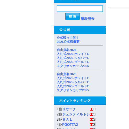
履歴消去
公式戦って何？
2026公式戦概要
自由指名2026
入札式2026-ホワイトC
入札式2026-シルバーC
入札式2026-ゴールドC
スタリオンカップ2026
自由指名2025
入札式2025-ホワイトC
入札式2025-シルバーC
入札式2025-ゴールドC
スタリオンカップ2025
1位
リサーチ
GI
2位
ジェンティルトシ
GI
3位
ＨＡＬ
GI
4位
PGOTTA2
GI