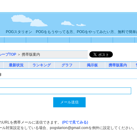
POGスタリオン POGをもうやってる方、POGをやってみたい方、無料で簡
ループTOP
＞ 携帯版案内
最新状況
ランキング
グラフ
掲示板
携帯版案内
内
のURLを携帯メールに送信できます。
(PCで見てみる)
ル対策設定をしている場合、pogstarion@gmail.comを例外に設定してください。