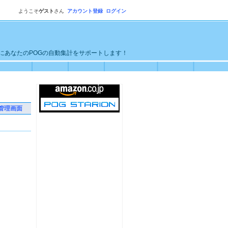
ようこそ
ゲスト
さん
アカウント登録
ログイン
単にあなたのPOGの自動集計をサポートします！
管理画面