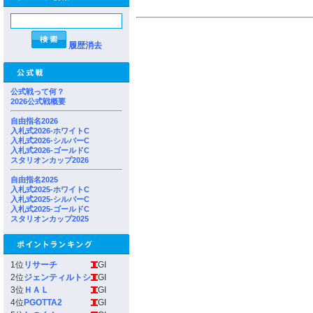
履歴消去
公式戦って何？
2026公式戦概要
自由指名2026
入札式2026-ホワイトC
入札式2026-シルバーC
入札式2026-ゴールドC
スタリオンカップ2026
自由指名2025
入札式2025-ホワイトC
入札式2025-シルバーC
入札式2025-ゴールドC
スタリオンカップ2025
1位
リサーチ
GI
2位
ジェンティルトシ
GI
3位
ＨＡＬ
GI
4位
PGOTTA2
GI