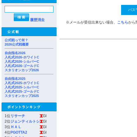
履歴消去
※メールが受信出来ない場合、
こちら
から
公式戦って何？
2026公式戦概要
自由指名2026
入札式2026-ホワイトC
入札式2026-シルバーC
入札式2026-ゴールドC
スタリオンカップ2026
自由指名2025
入札式2025-ホワイトC
入札式2025-シルバーC
入札式2025-ゴールドC
スタリオンカップ2025
1位
リサーチ
GI
2位
ジェンティルトシ
GI
3位
ＨＡＬ
GI
4位
PGOTTA2
GI