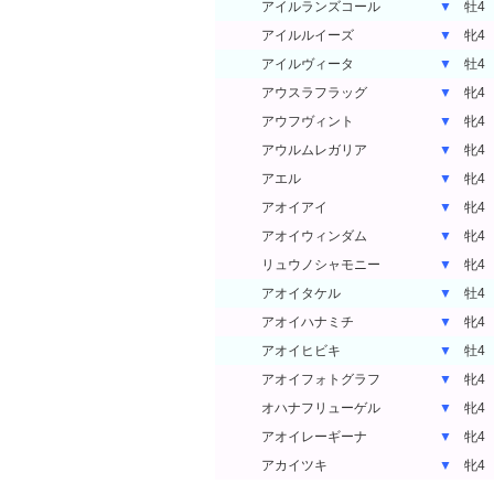
アイルランズコール
▼
牡4
アイルルイーズ
▼
牝4
アイルヴィータ
▼
牡4
アウスラフラッグ
▼
牝4
アウフヴィント
▼
牝4
アウルムレガリア
▼
牝4
アエル
▼
牝4
アオイアイ
▼
牝4
アオイウィンダム
▼
牝4
リュウノシャモニー
▼
牝4
アオイタケル
▼
牡4
アオイハナミチ
▼
牝4
アオイヒビキ
▼
牡4
アオイフォトグラフ
▼
牝4
オハナフリューゲル
▼
牝4
アオイレーギーナ
▼
牝4
アカイツキ
▼
牝4