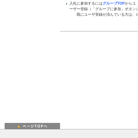
入札に参加するには
グループTOP
からユ
ーザー登録（「グループに参加」ボタン
既にユーザ登録が済んでいる方は、ロ