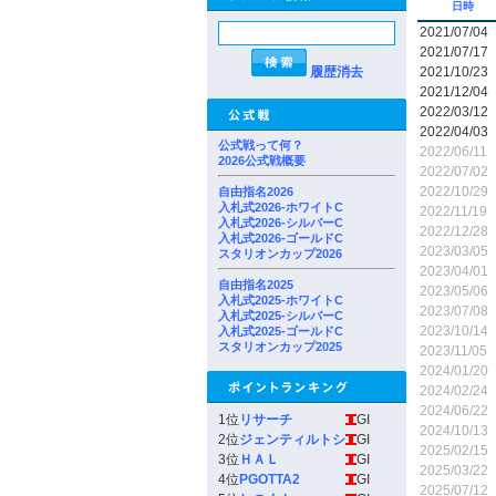
日時
2021/07/04
2021/07/17
履歴消去
2021/10/23
2021/12/04
2022/03/12
2022/04/03
公式戦って何？
2022/06/11
2026公式戦概要
2022/07/02
2022/10/29
自由指名2026
入札式2026-ホワイトC
2022/11/19
入札式2026-シルバーC
2022/12/28
入札式2026-ゴールドC
2023/03/05
スタリオンカップ2026
2023/04/01
自由指名2025
2023/05/06
入札式2025-ホワイトC
2023/07/08
入札式2025-シルバーC
2023/10/14
入札式2025-ゴールドC
スタリオンカップ2025
2023/11/05
2024/01/20
2024/02/24
2024/06/22
1位
リサーチ
GI
2024/10/13
2位
ジェンティルトシ
GI
2025/02/15
3位
ＨＡＬ
GI
2025/03/22
4位
PGOTTA2
GI
2025/07/12