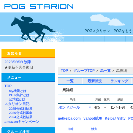
POGスタリオン POGをも
2023/09/09 故障
★更新不具合復旧
TOP
＞
グループTOP
＞
馬一覧
＞ 馬詳細
一覧
最新状況
ランキング
TOP
馬詳細
My機能とは
POG集計とは
公式戦とは
馬名
馬齢
在厩
成績
スタリオン日記
ボンドガール
▼
牝5
－
[1-7-1-9]
4
2025公式戦結果
2026公式戦募集
2024公式戦結果
netkeiba.com
yahoo!競馬
Keiba@nifty
PO
amazonキャンペーン
日時
競走