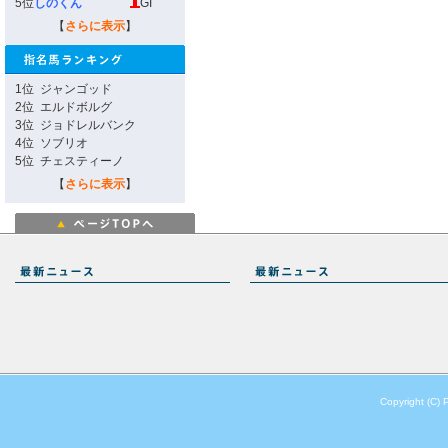
5位
しのくん
GI
【
さらに表示
】
1位
ジャンゴッド
2位
エルドボルグ
3位
ジョドレルバンク
4位
ソブリオ
5位
チェスティーノ
【
さらに表示
】
Copyright (C) 