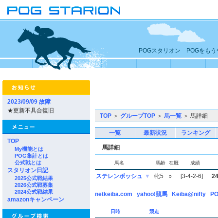
POGスタリオン POGをも
2023/09/09 故障
★更新不具合復旧
TOP
＞
グループTOP
＞
馬一覧
＞ 馬詳細
一覧
最新状況
ランキング
TOP
馬詳細
My機能とは
POG集計とは
公式戦とは
馬名
馬齢
在厩
成績
スタリオン日記
ステレンボッシュ
▼
牝5
○
[3-4-2-6]
2
2025公式戦結果
2026公式戦募集
2024公式戦結果
netkeiba.com
yahoo!競馬
Keiba@nifty
PO
amazonキャンペーン
日時
競走