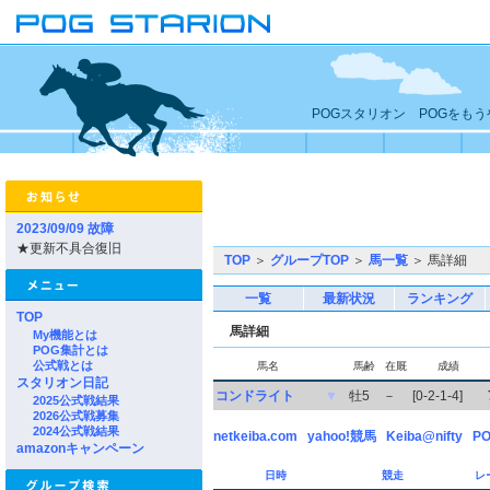
POGスタリオン POGをも
2023/09/09 故障
★更新不具合復旧
TOP
＞
グループTOP
＞
馬一覧
＞ 馬詳細
一覧
最新状況
ランキング
TOP
馬詳細
My機能とは
POG集計とは
公式戦とは
馬名
馬齢
在厩
成績
スタリオン日記
コンドライト
▼
牡5
－
[0-2-1-4]
2025公式戦結果
2026公式戦募集
2024公式戦結果
netkeiba.com
yahoo!競馬
Keiba@nifty
PO
amazonキャンペーン
日時
競走
レ