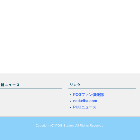
POGファン倶楽部
netkeiba.com
POGニュース
Copyright (C) POG Starion. All Rights Reserved.