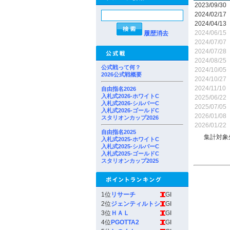
2023/09/30
2024/02/17
2024/04/13
2024/06/15
履歴消去
2024/07/07
2024/07/28
2024/08/25
公式戦って何？
2024/10/05
2026公式戦概要
2024/10/27
2024/11/10
自由指名2026
入札式2026-ホワイトC
2025/06/22
入札式2026-シルバーC
2025/07/05
入札式2026-ゴールドC
2026/01/08
スタリオンカップ2026
2026/01/22
自由指名2025
集計対象
入札式2025-ホワイトC
入札式2025-シルバーC
入札式2025-ゴールドC
スタリオンカップ2025
1位
リサーチ
GI
2位
ジェンティルトシ
GI
3位
ＨＡＬ
GI
4位
PGOTTA2
GI