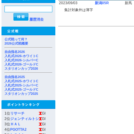
2023/09/03
新潟05R
新馬
集計対象外は薄字
履歴消去
公式戦って何？
2026公式戦概要
自由指名2026
入札式2026-ホワイトC
入札式2026-シルバーC
入札式2026-ゴールドC
スタリオンカップ2026
自由指名2025
入札式2025-ホワイトC
入札式2025-シルバーC
入札式2025-ゴールドC
スタリオンカップ2025
1位
リサーチ
GI
2位
ジェンティルトシ
GI
3位
ＨＡＬ
GI
4位
PGOTTA2
GI