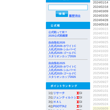
2024/01/14
2024/02/18
2024/03/09
2024/03/30
履歴消去
2024/04/28
2024/05/18
2024/06/15
公式戦って何？
2024/07/13
2026公式戦概要
2024/08/03
2024/08/25
自由指名2026
入札式2026-ホワイトC
2024/08/31
入札式2026-シルバーC
2024/10/20
入札式2026-ゴールドC
2024/11/10
スタリオンカップ2026
2025/02/22
自由指名2025
2025/03/08
入札式2025-ホワイトC
2025/04/19
入札式2025-シルバーC
2025/06/29
入札式2025-ゴールドC
スタリオンカップ2025
2025/07/19
2025/09/27
2025/10/18
2026/01/31
1位
リサーチ
GI
2026/03/01
2位
ジェンティルトシ
GI
2026/05/03
3位
ＨＡＬ
GI
2026/05/24
4位
PGOTTA2
GI
2026/08/09