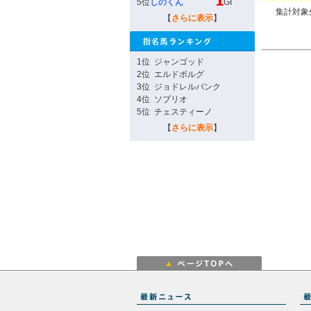
5位
しのくん
GI
集計対象
【
さらに表示
】
1位
ジャンゴッド
2位
エルドボルグ
3位
ジョドレルバンク
4位
ソブリオ
5位
チェスティーノ
【
さらに表示
】