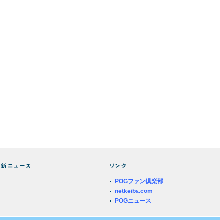
POGファン倶楽部
netkeiba.com
POGニュース