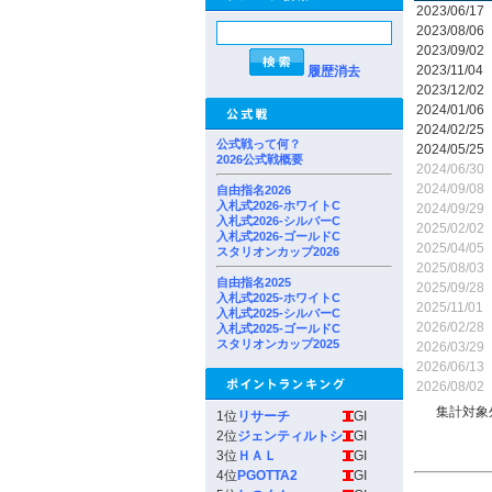
2023/06/17
2023/08/06
2023/09/02
2023/11/04
履歴消去
2023/12/02
2024/01/06
2024/02/25
公式戦って何？
2024/05/25
2026公式戦概要
2024/06/30
2024/09/08
自由指名2026
入札式2026-ホワイトC
2024/09/29
入札式2026-シルバーC
2025/02/02
入札式2026-ゴールドC
2025/04/05
スタリオンカップ2026
2025/08/03
自由指名2025
2025/09/28
入札式2025-ホワイトC
2025/11/01
入札式2025-シルバーC
2026/02/28
入札式2025-ゴールドC
スタリオンカップ2025
2026/03/29
2026/06/13
2026/08/02
集計対象
1位
リサーチ
GI
2位
ジェンティルトシ
GI
3位
ＨＡＬ
GI
4位
PGOTTA2
GI