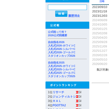
日時
2023/09/10
2023/11/18
履歴消去
2023/12/03
2024/06/09
2024/10/05
2025/01/25
公式戦って何？
2025/02/08
2026公式戦概要
2025/04/20
2025/09/28
自由指名2026
入札式2026-ホワイトC
2025/11/09
入札式2026-シルバーC
2025/12/27
入札式2026-ゴールドC
2026/02/28
スタリオンカップ2026
2026/05/10
自由指名2025
2026/06/20
入札式2025-ホワイトC
入札式2025-シルバーC
集計対象
入札式2025-ゴールドC
スタリオンカップ2025
1位
リサーチ
GI
2位
ジェンティルトシ
GI
3位
ＨＡＬ
GI
4位
PGOTTA2
GI