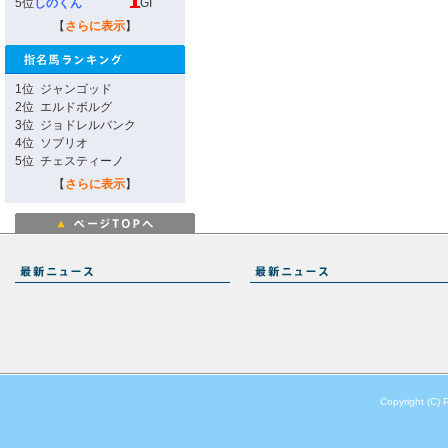
5位
しのくん
GI
【
さらに表示
】
1位
ジャンゴッド
2位
エルドボルグ
3位
ジョドレルバンク
4位
ソブリオ
5位
チェスティーノ
【
さらに表示
】
Copyright (C) 