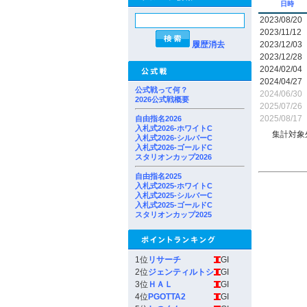
日時
2023/08/20
2023/11/12
履歴消去
2023/12/03
2023/12/28
2024/02/04
2024/04/27
公式戦って何？
2024/06/30
2026公式戦概要
2025/07/26
2025/08/17
自由指名2026
入札式2026-ホワイトC
集計対象
入札式2026-シルバーC
入札式2026-ゴールドC
スタリオンカップ2026
自由指名2025
入札式2025-ホワイトC
入札式2025-シルバーC
入札式2025-ゴールドC
スタリオンカップ2025
1位
リサーチ
GI
2位
ジェンティルトシ
GI
3位
ＨＡＬ
GI
4位
PGOTTA2
GI