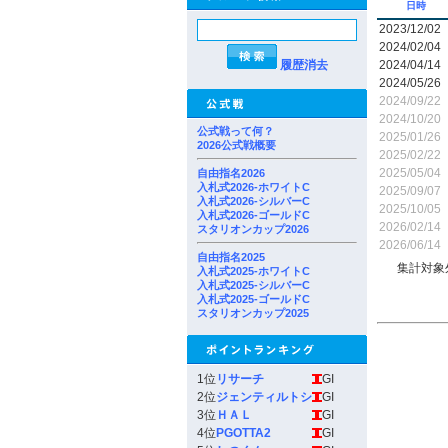
日時
2023/12/02
2024/02/04
履歴消去
2024/04/14
2024/05/26
2024/09/22
2024/10/20
公式戦って何？
2025/01/26
2026公式戦概要
2025/02/22
2025/05/04
自由指名2026
入札式2026-ホワイトC
2025/09/07
入札式2026-シルバーC
2025/10/05
入札式2026-ゴールドC
2026/02/14
スタリオンカップ2026
2026/06/14
自由指名2025
集計対象
入札式2025-ホワイトC
入札式2025-シルバーC
入札式2025-ゴールドC
スタリオンカップ2025
1位
リサーチ
GI
2位
ジェンティルトシ
GI
3位
ＨＡＬ
GI
4位
PGOTTA2
GI