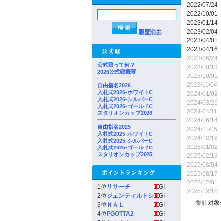
2022/07/24
2022/10/01
2023/01/14
2023/02/04
履歴消去
2023/04/01
2023/04/16
2023/06/24
公式戦って何？
2023/08/13
2026公式戦概要
2023/10/01
2023/11/04
自由指名2026
入札式2026-ホワイトC
2024/01/02
入札式2026-シルバーC
2024/03/26
入札式2026-ゴールドC
2024/04/11
スタリオンカップ2026
2024/06/14
自由指名2025
2024/11/05
入札式2025-ホワイトC
2024/12/19
入札式2025-シルバーC
2025/01/02
入札式2025-ゴールドC
スタリオンカップ2025
2025/02/13
2025/08/04
2025/08/17
2025/12/01
1位
リサーチ
GI
2025/12/15
2位
ジェンティルトシ
GI
集計対象
3位
ＨＡＬ
GI
4位
PGOTTA2
GI