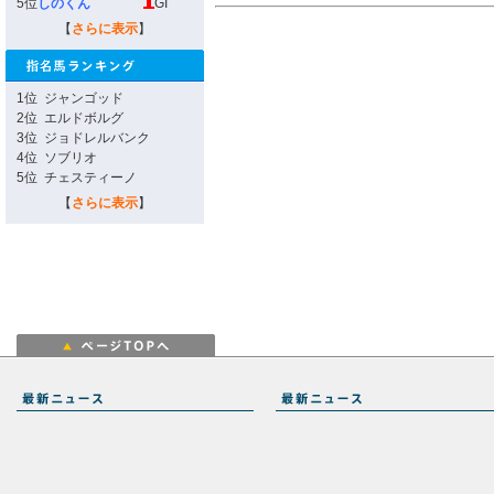
5位
しのくん
GI
【
さらに表示
】
1位
ジャンゴッド
2位
エルドボルグ
3位
ジョドレルバンク
4位
ソブリオ
5位
チェスティーノ
【
さらに表示
】