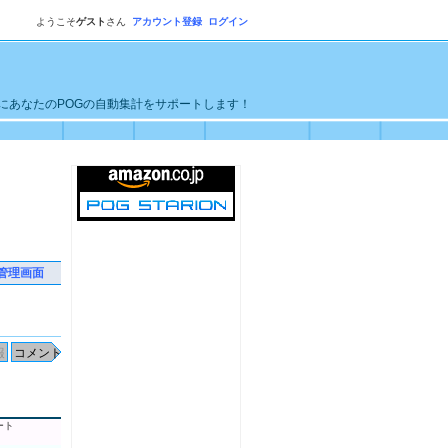
ようこそ
ゲスト
さん
アカウント登録
ログイン
単にあなたのPOGの自動集計をサポートします！
管理画面
ート