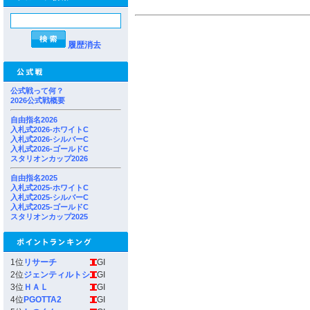
履歴消去
公式戦って何？
2026公式戦概要
自由指名2026
入札式2026-ホワイトC
入札式2026-シルバーC
入札式2026-ゴールドC
スタリオンカップ2026
自由指名2025
入札式2025-ホワイトC
入札式2025-シルバーC
入札式2025-ゴールドC
スタリオンカップ2025
1位
リサーチ
GI
2位
ジェンティルトシ
GI
3位
ＨＡＬ
GI
4位
PGOTTA2
GI