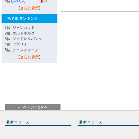
5位
しのくん
GI
【
さらに表示
】
1位
ジャンゴッド
2位
エルドボルグ
3位
ジョドレルバンク
4位
ソブリオ
5位
チェスティーノ
【
さらに表示
】