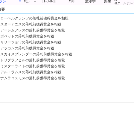
ラン
▼
牝3
－
[1-0-0-2]
750
池添学
栗東
母クールサン
内容
ローベルクランツの落札前獲得賞金を相殺
スターアニスの落札前獲得賞金を相殺
アーレムアレスの落札前獲得賞金を相殺
ポペットの落札前獲得賞金を相殺
リリージョワの落札前獲得賞金を相殺
アッカンの落札前獲得賞金を相殺
スカイスプレンダーの落札前獲得賞金を相殺
トリグラフヒルの落札前獲得賞金を相殺
ミスターライトの落札前獲得賞金を相殺
アルトラムスの落札前獲得賞金を相殺
ナムラコスモスの落札前獲得賞金を相殺