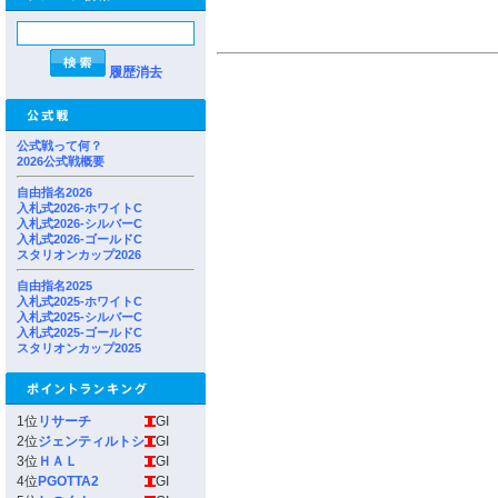
履歴消去
公式戦って何？
2026公式戦概要
自由指名2026
入札式2026-ホワイトC
入札式2026-シルバーC
入札式2026-ゴールドC
スタリオンカップ2026
自由指名2025
入札式2025-ホワイトC
入札式2025-シルバーC
入札式2025-ゴールドC
スタリオンカップ2025
1位
リサーチ
GI
2位
ジェンティルトシ
GI
3位
ＨＡＬ
GI
4位
PGOTTA2
GI