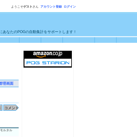
ようこそ
ゲスト
さん
アカウント登録
ログイン
単にあなたのPOGの自動集計をサポートします！
管理画面
モルタル