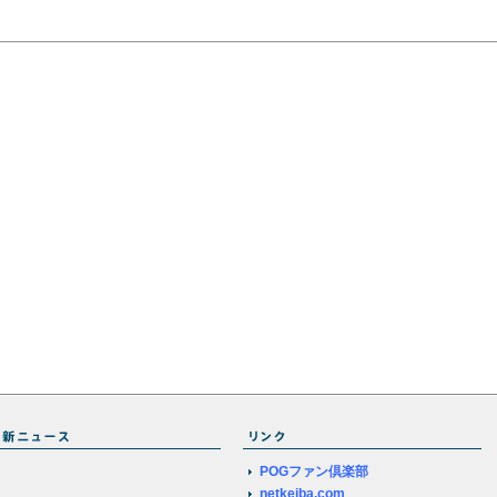
POGファン倶楽部
netkeiba.com