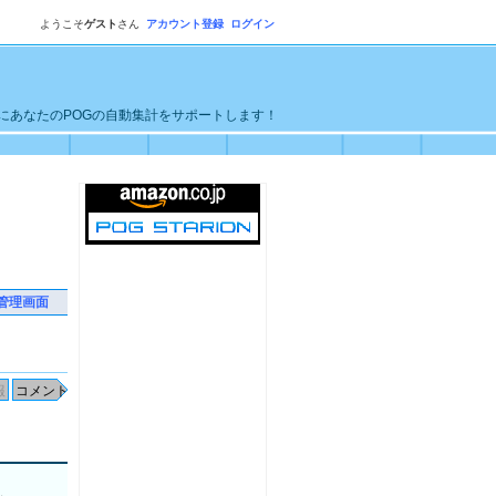
ようこそ
ゲスト
さん
アカウント登録
ログイン
単にあなたのPOGの自動集計をサポートします！
管理画面