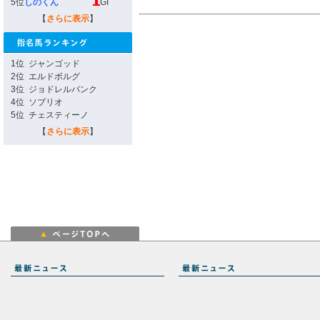
5位
しのくん
GI
【
さらに表示
】
1位
ジャンゴッド
2位
エルドボルグ
3位
ジョドレルバンク
4位
ソブリオ
5位
チェスティーノ
【
さらに表示
】