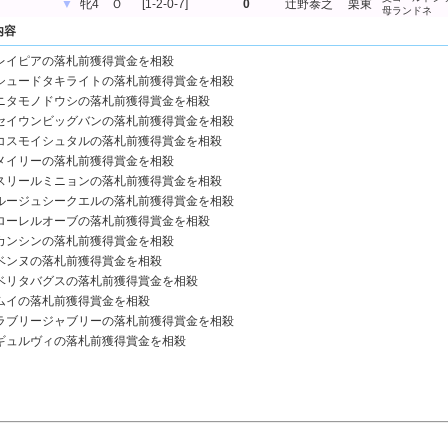
▼
牝4
Ｏ
[1-2-0-7]
0
辻野泰之
栗東
母ランドネ
内容
レイピアの落札前獲得賞金を相殺
シュードタキライトの落札前獲得賞金を相殺
ニタモノドウシの落札前獲得賞金を相殺
セイウンビッグバンの落札前獲得賞金を相殺
コスモイシュタルの落札前獲得賞金を相殺
メイリーの落札前獲得賞金を相殺
スリールミニョンの落札前獲得賞金を相殺
ルージュシークエルの落札前獲得賞金を相殺
ローレルオーブの落札前獲得賞金を相殺
カンシンの落札前獲得賞金を相殺
ベンヌの落札前獲得賞金を相殺
ベリタバグスの落札前獲得賞金を相殺
ムイの落札前獲得賞金を相殺
ラブリージャブリーの落札前獲得賞金を相殺
ギュルヴィの落札前獲得賞金を相殺