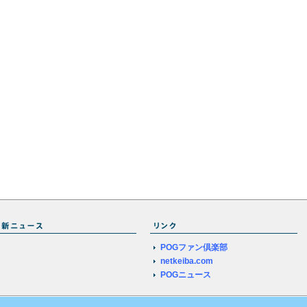
POGファン倶楽部
netkeiba.com
POGニュース