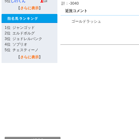
5位
しのくん
GI
計：-3040
【
さらに表示
】
近況コメント
ゴールドラッシュ
1位
ジャンゴッド
2位
エルドボルグ
3位
ジョドレルバンク
4位
ソブリオ
5位
チェスティーノ
【
さらに表示
】