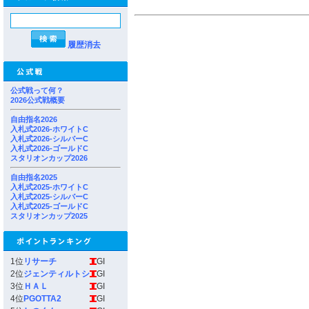
履歴消去
公式戦って何？
2026公式戦概要
自由指名2026
入札式2026-ホワイトC
入札式2026-シルバーC
入札式2026-ゴールドC
スタリオンカップ2026
自由指名2025
入札式2025-ホワイトC
入札式2025-シルバーC
入札式2025-ゴールドC
スタリオンカップ2025
1位
リサーチ
GI
2位
ジェンティルトシ
GI
3位
ＨＡＬ
GI
4位
PGOTTA2
GI