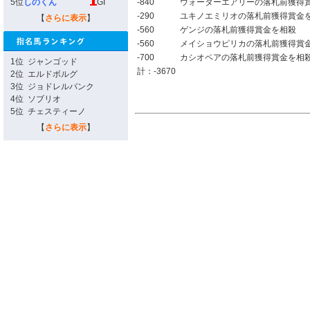
5位
しのくん
GI
-840
ウォーターエアリーの落札前獲得
-290
ユキノエミリオの落札前獲得賞金
【
さらに表示
】
-560
ゲンジの落札前獲得賞金を相殺
-560
メイショウピリカの落札前獲得賞
-700
カシオペアの落札前獲得賞金を相
1位
ジャンゴッド
計：-3670
2位
エルドボルグ
3位
ジョドレルバンク
4位
ソブリオ
5位
チェスティーノ
【
さらに表示
】