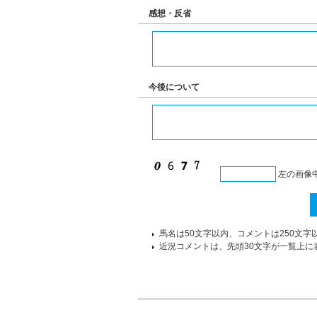
感想・反省
今後について
左の画像
馬名は50文字以内、コメントは250文字
近況コメントは、先頭30文字が一覧上に