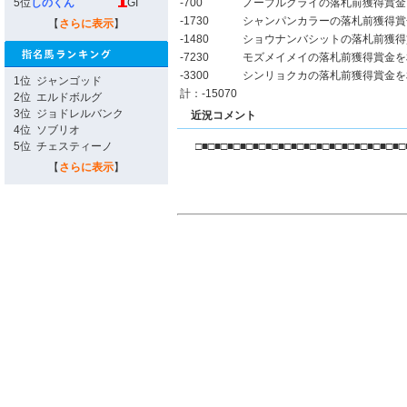
5位
しのくん
GI
-700
ノーブルクライの落札前獲得賞金
-1730
シャンパンカラーの落札前獲得賞
【
さらに表示
】
-1480
ショウナンバシットの落札前獲得
-7230
モズメイメイの落札前獲得賞金を
-3300
シンリョクカの落札前獲得賞金を
1位
ジャンゴッド
計：-15070
2位
エルドボルグ
3位
ジョドレルバンク
近況コメント
4位
ソブリオ
5位
チェスティーノ
□■□■□■□■□■□■□■□■□■□■□■□■□■□■□■□■□
【
さらに表示
】