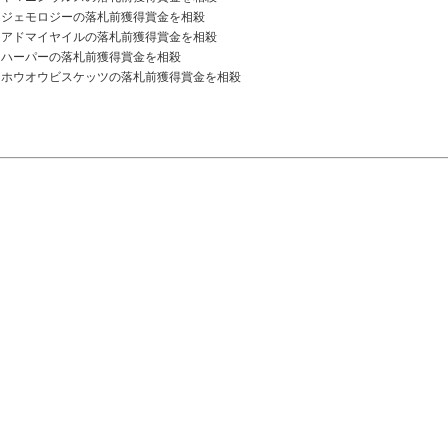
ジェモロジーの落札前獲得賞金を相殺
アドマイヤイルの落札前獲得賞金を相殺
ハーパーの落札前獲得賞金を相殺
ホウオウビスケッツの落札前獲得賞金を相殺