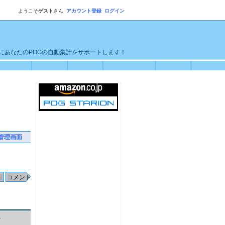
ようこそ
ゲスト
さん
アカウント登録
ログイン
単にあなたのPOGの自動集計をサポートします！
管理画面
ズ