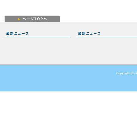
Copyright (C) 