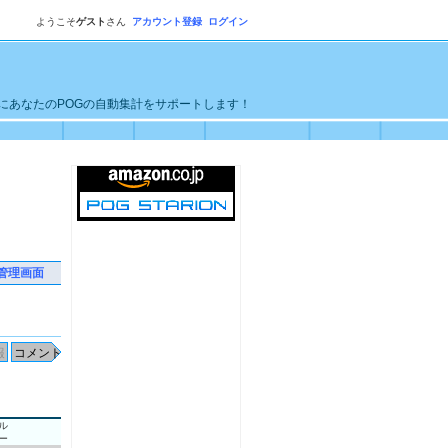
ようこそ
ゲスト
さん
アカウント登録
ログイン
単にあなたのPOGの自動集計をサポートします！
管理画面
ル
ー