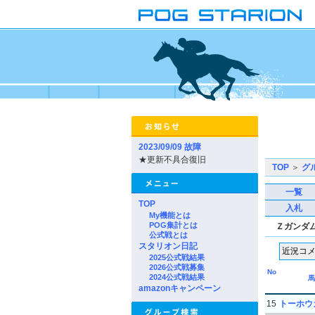
2023/09/09 故障
★更新不具合復旧
TOP
＞
グ
一覧
TOP
入札
My機能とは
POG集計とは
Ｚガンダ
公式戦とは
スタリオン日記
2025公式戦結果
2026公式戦募集
No
2024公式戦結果
馬
amazonキャンペーン
15
トーホウ