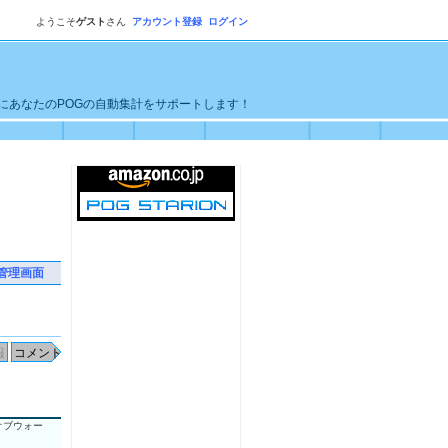
ようこそ
ゲスト
さん
アカウント登録
ログイン
単にあなたのPOGの自動集計をサポートします！
管理画面
オブウォー