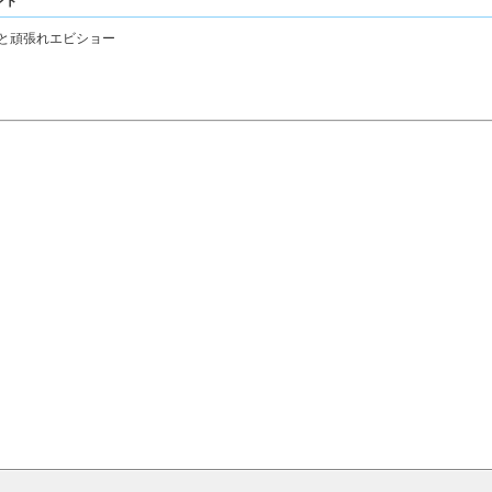
ント
と頑張れエビショー