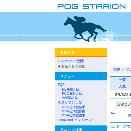
2023/09/09 故障
★更新不具合復旧
TOP
＞
グ
一覧
TOP
入札
My機能とは
POG集計とは
きむだひ
公式戦とは
スタリオン日記
2025公式戦結果
2026公式戦募集
No
2024公式戦結果
馬
amazonキャンペーン
11
トーホウ