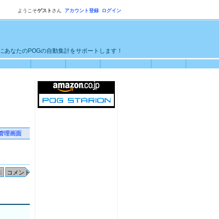
ようこそ
ゲスト
さん
アカウント登録
ログイン
単にあなたのPOGの自動集計をサポートします！
管理画面