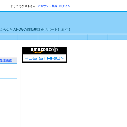
ようこそ
ゲスト
さん
アカウント登録
ログイン
単にあなたのPOGの自動集計をサポートします！
管理画面