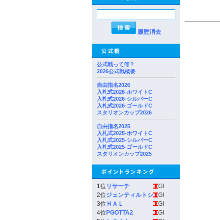
履歴消去
公式戦って何？
2026公式戦概要
自由指名2026
入札式2026-ホワイトC
入札式2026-シルバーC
入札式2026-ゴールドC
スタリオンカップ2026
自由指名2025
入札式2025-ホワイトC
入札式2025-シルバーC
入札式2025-ゴールドC
スタリオンカップ2025
1位
リサーチ
GI
2位
ジェンティルトシ
GI
3位
ＨＡＬ
GI
4位
PGOTTA2
GI