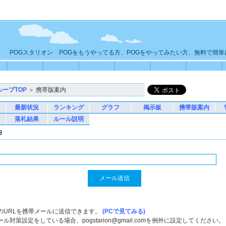
POGスタリオン POGをもうやってる方、POGをやってみたい方、無料で簡
ループTOP
＞ 携帯版案内
最新状況
ランキング
グラフ
掲示板
携帯版案内
落札結果
ルール説明
内
のURLを携帯メールに送信できます。
(PCで見てみる)
ル対策設定をしている場合、pogstarion@gmail.comを例外に設定してください。