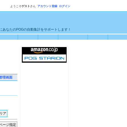
ようこそ
ゲスト
さん
アカウント登録
ログイン
単にあなたのPOGの自動集計をサポートします！
管理画面