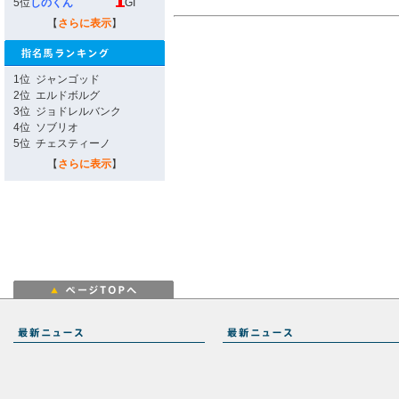
5位
しのくん
GI
【
さらに表示
】
1位
ジャンゴッド
2位
エルドボルグ
3位
ジョドレルバンク
4位
ソブリオ
5位
チェスティーノ
【
さらに表示
】