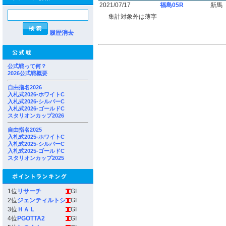
2021/07/17
福島05R
新馬
集計対象外は薄字
履歴消去
公式戦って何？
2026公式戦概要
自由指名2026
入札式2026-ホワイトC
入札式2026-シルバーC
入札式2026-ゴールドC
スタリオンカップ2026
自由指名2025
入札式2025-ホワイトC
入札式2025-シルバーC
入札式2025-ゴールドC
スタリオンカップ2025
1位
リサーチ
GI
2位
ジェンティルトシ
GI
3位
ＨＡＬ
GI
4位
PGOTTA2
GI