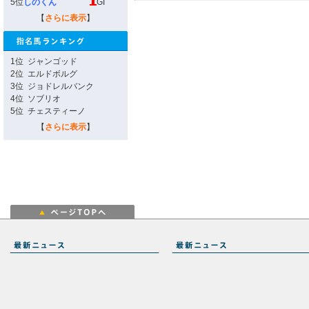
5位
しのくん
GI
【
さらに表示
】
1位
ジャンゴッド
2位
エルドボルグ
3位
ジョドレルバンク
4位
ソブリオ
5位
チェスティーノ
【
さらに表示
】