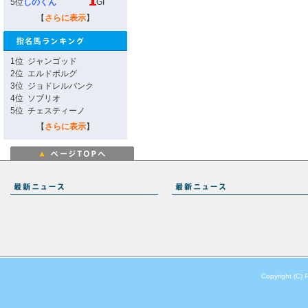
5位
しのくん
GI
【
さらに表示
】
1位
ジャンゴッド
2位
エルドボルグ
3位
ジョドレルバンク
4位
ソブリオ
5位
チェスティーノ
【
さらに表示
】
Copyright (C) 