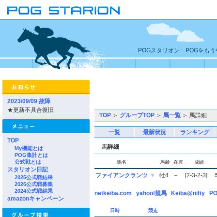
POGスタリオン POGをも
2023/09/09 故障
★更新不具合復旧
TOP
＞
グループTOP
＞
馬一覧
＞ 馬詳細
一覧
最新状況
ランキング
TOP
馬詳細
My機能とは
POG集計とは
公式戦とは
馬名
馬齢
在厩
成績
スタリオン日記
ファイアンクランツ
▼
牡4
－
[2-3-2-3]
2025公式戦結果
2026公式戦募集
2024公式戦結果
netkeiba.com
yahoo!競馬
Keiba@nifty
PO
amazonキャンペーン
日時
競走