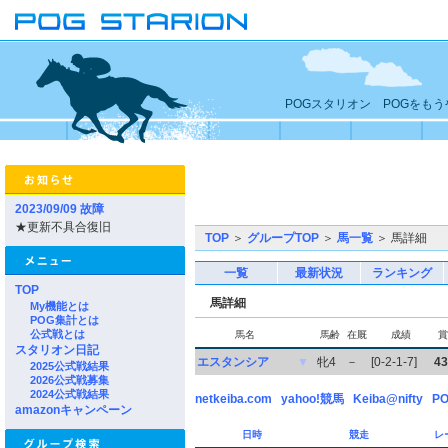
POGスタリオン POGをも
2023/09/09 故障
★更新不具合復旧
TOP
＞
グループTOP
＞
馬一覧
＞ 馬詳細
一覧
最新状況
ランキング
TOP
馬詳細
My機能とは
POG集計とは
公式戦とは
馬名
馬齢
在厩
成績
賞
スタリオン日記
エスタンシア
▼
牝4
－
[0-2-1-7]
43
2025公式戦結果
2026公式戦募集
2024公式戦結果
netkeiba.com
yahoo!競馬
Keiba@nifty
PO
amazonキャンペーン
日時
競走
レ