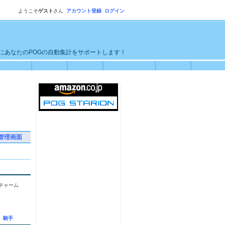
ようこそ
ゲスト
さん
アカウント登録
ログイン
単にあなたのPOGの自動集計をサポートします！
管理画面
チャーム
騎手