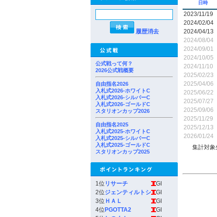
日時
2023/11/19
2024/02/04
履歴消去
2024/04/13
2024/08/04
2024/09/01
2024/10/05
公式戦って何？
2024/11/10
2026公式戦概要
2025/02/23
2025/04/06
自由指名2026
入札式2026-ホワイトC
2025/06/22
入札式2026-シルバーC
2025/07/27
入札式2026-ゴールドC
2025/09/06
スタリオンカップ2026
2025/11/29
自由指名2025
2025/12/13
入札式2025-ホワイトC
2026/01/24
入札式2025-シルバーC
入札式2025-ゴールドC
集計対象
スタリオンカップ2025
1位
リサーチ
GI
2位
ジェンティルトシ
GI
3位
ＨＡＬ
GI
4位
PGOTTA2
GI