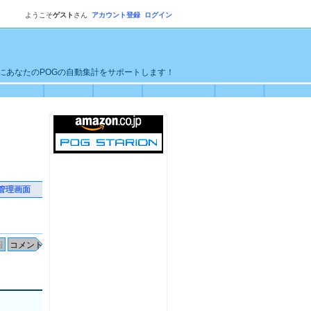
ようこそ
ゲスト
さん
アカウント登録
ログイン
単にあなたのPOGの自動集計をサポートします！
管理画面