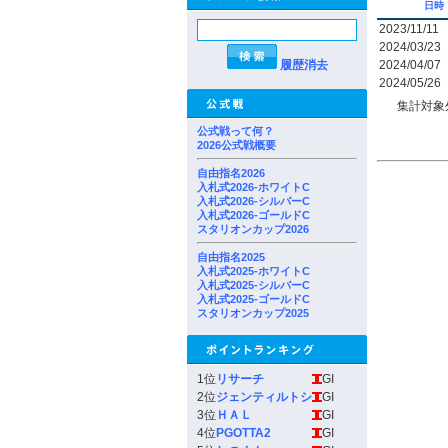
日時
2023/11/11
2024/03/23
履歴消去
2024/04/07
2024/05/26
集計対象
公式戦って何？
2026公式戦概要
自由指名2026
入札式2026-ホワイトC
入札式2026-シルバーC
入札式2026-ゴールドC
スタリオンカップ2026
自由指名2025
入札式2025-ホワイトC
入札式2025-シルバーC
入札式2025-ゴールドC
スタリオンカップ2025
1位
リサーチ
GI
2位
ジェンティルトシ
GI
3位
ＨＡＬ
GI
4位
PGOTTA2
GI