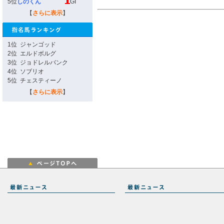
5位
しのくん
GI
【
さらに表示
】
1位
ジャンゴッド
2位
エルドボルグ
3位
ジョドレルバンク
4位
ソブリオ
5位
チェスティーノ
【
さらに表示
】