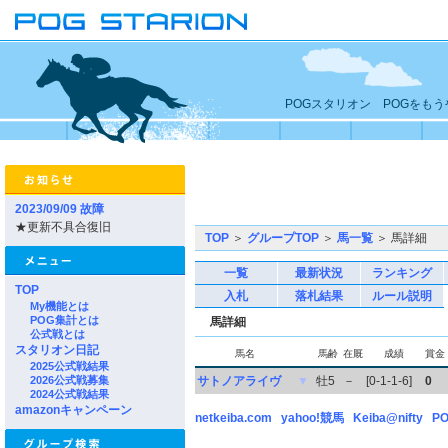
POGスタリオン POGをも
2023/09/09 故障
★更新不具合復旧
TOP
＞
グループTOP
＞
馬一覧
＞ 馬詳細
一覧
最新状況
ランキング
TOP
入札
落札結果
ルール説明
My機能とは
POG集計とは
馬詳細
公式戦とは
スタリオン日記
馬名
馬齢
在厩
成績
賞金
2025公式戦結果
2026公式戦募集
サトノアライヴ
▼
牡5
－
[0-1-1-6]
0
2024公式戦結果
amazonキャンペーン
netkeiba.com
yahoo!競馬
Keiba@nifty
PO